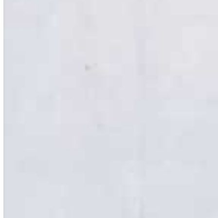
Verwaltung
VWL – Volkswirtschaftslehre
Webdesign
Web- und Medieninformatik
Wirtschaftsinformatik
Wirtschaftsingenieurwesen
Wirtschaftspädagogik
Wirtschaftspsychologie
Wirtschaftsrecht
Wirtschaftswissenschaften