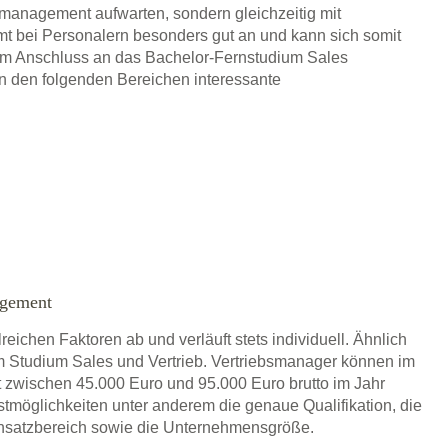
smanagement aufwarten, sondern gleichzeitig mit
t bei Personalern besonders gut an und kann sich somit
 Im Anschluss an das Bachelor-Fernstudium Sales
 den folgenden Bereichen interessante
agement
ichen Faktoren ab und verläuft stets individuell. Ähnlich
 Studium Sales und Vertrieb. Vertriebsmanager können im
 zwischen 45.000 Euro und 95.000 Euro brutto im Jahr
tmöglichkeiten unter anderem die genaue Qualifikation, die
insatzbereich sowie die Unternehmensgröße.