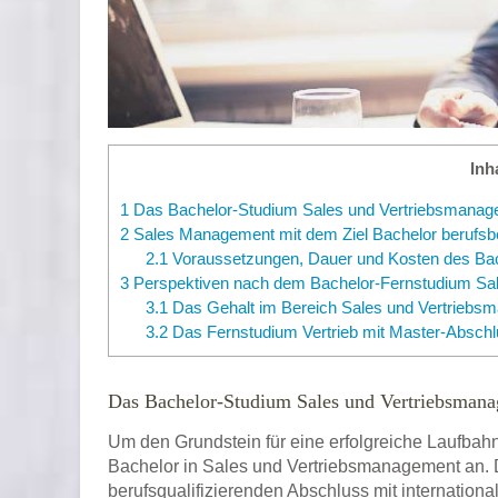
Inh
1
Das Bachelor-Studium Sales und Vertriebsmana
2
Sales Management mit dem Ziel Bachelor berufsbe
2.1
Voraussetzungen, Dauer und Kosten des Ba
3
Perspektiven nach dem Bachelor-Fernstudium Sa
3.1
Das Gehalt im Bereich Sales und Vertriebs
3.2
Das Fernstudium Vertrieb mit Master-Abschlu
Das Bachelor-Studium Sales und Vertriebsman
Um den Grundstein für eine erfolgreiche Laufbahn 
Bachelor in Sales und Vertriebsmanagement an. D
berufsqualifizierenden Abschluss mit internation