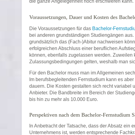
die ganze Angelegenheit noch erschweren kann.
Voraussetzungen, Dauer und Kosten des Bachel
Die Voraussetzungen für das
Bachelor-Fernstud
bei anderen grundständigen Studiengängen aus.
grundsätzlich das (Fach-)Abitur nachweisen könn
erfolgreichen Abschluss einer beruflichen Aufstie
können, ebenfalls zugelassen werden. Zuweilen 
Zulassungsbedingungen gelten, weshalb man sich s
Für den Bachelor muss man im Allgemeinen sech
Im berufsbegleitenden Fernstudium kann es aber
dauern. Die Kosten gestalten sich recht variabel
Anbieter. Die Bandbreite im Bereich der Studieng
bis hin zu mehr als 10.000 Euro.
Perspektiven nach dem Bachelor-Fernstudium S
In Anbetracht der Tatsache, dass der Absatz ein e
Unternehmens ist, werden entsprechende Fachkräf