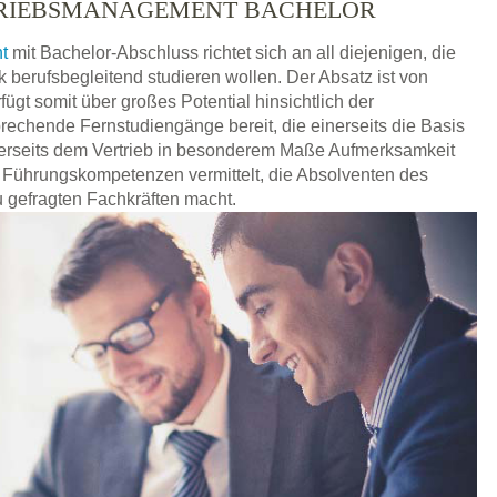
TRIEBSMANAGEMENT BACHELOR
t
mit Bachelor-Abschluss richtet sich an all diejenigen, die
berufsbegleitend studieren wollen. Der Absatz ist von
gt somit über großes Potential hinsichtlich der
rechende Fernstudiengänge bereit, die einerseits die Basis
erseits dem Vertrieb in besonderem Maße Aufmerksamkeit
Führungskompetenzen vermittelt, die Absolventen des
gefragten Fachkräften macht.