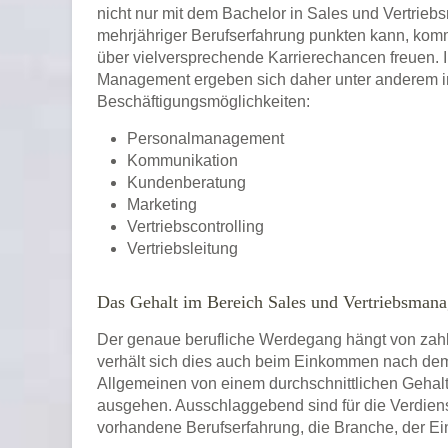
nicht nur mit dem Bachelor in Sales und Vertrieb
mehrjähriger Berufserfahrung punkten kann, komm
über vielversprechende Karrierechancen freuen.
Management ergeben sich daher unter anderem in
Beschäftigungsmöglichkeiten:
Personalmanagement
Kommunikation
Kundenberatung
Marketing
Vertriebscontrolling
Vertriebsleitung
Das Gehalt im Bereich Sales und Vertriebsman
Der genaue berufliche Werdegang hängt von zahlre
verhält sich dies auch beim Einkommen nach dem
Allgemeinen von einem durchschnittlichen Gehalt
ausgehen. Ausschlaggebend sind für die Verdiens
vorhandene Berufserfahrung, die Branche, der E