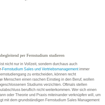
begleitend per Fernstudium studieren
st nicht nur in Vollzeit, sondern durchaus auch
r-
Fernstudium Sales und Vertriebsmanagement
immer
 Fernstudiengang zu entscheiden, können recht
ge Menschen einen raschen Einstieg in den Beruf, wollen
abgeschlossenen Studiums verzichten. Oftmals stellen
hulabschluss beruflich nicht weiterkommen. Wer sich einen
kann oder Theorie und Praxis miteinander verknüpfen will, um
liegt mit dem grundständigen Fernstudium Sales Management