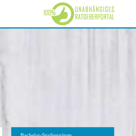
Bachelor-Studiengänge