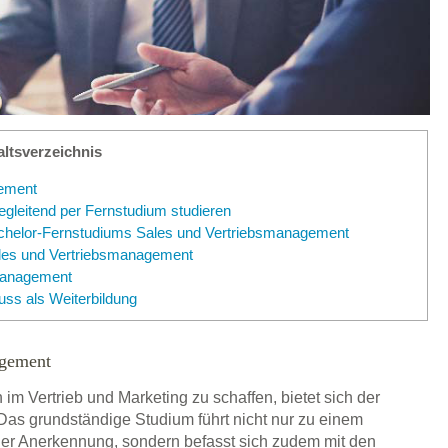
altsverzeichnis
gement
gleitend per Fernstudium studieren
chelor-Fernstudiums Sales und Vertriebsmanagement
les und Vertriebsmanagement
management
ss als Weiterbildung
agement
im Vertrieb und Marketing zu schaffen, bietet sich der
as grundständige Studium führt nicht nur zu einem
aler Anerkennung, sondern befasst sich zudem mit den