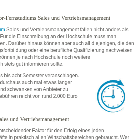
or-Fernstudiums Sales und Vertriebsmanagement
ium
Sales und Vertriebsmanagement fallen nicht anders als
 Für die Einschreibung an der Hochschule muss man
en. Darüber hinaus können aber auch all diejenigen, die den
gsfortbildung oder eine berufliche Qualifizierung nachweisen
können je nach Hochschule noch weitere
tets gut informieren sollte.
s bis acht Semester veranschlagen.
 durchaus auch mal etwas länger
 und schwanken von Anbieter zu
ebühren reicht von rund 2.000 Euro
ales und Vertriebsmanagement
ntscheidender Faktor für den Erfolg eines jeden
te in praktisch allen Wirtschaftsbereichen gebraucht. Wer