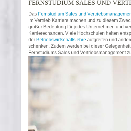
FERNSTUDIUM SALES UND VER
Das
Fernstudium Sales und Vertriebsmanagemen
im Vertrieb Karriere machen und zu diesem Zweck 
großer Bedeutung für jedes Unternehmen und verfü
Karrierechancen. Viele Hochschulen halten entsp
der
Betriebswirtschaftslehre
aufgreifen und ander
schenken. Zudem werden bei dieser Gelegenheit 
Fernstudiums Sales und Vertriebsmanagement zu 