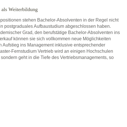
 als Weiterbildung
ositionen stehen Bachelor-Absolventen in der Regel nicht
 ein postgraduales Aufbaustudium abgeschlossen haben.
kademischer Grad, den berufstätige Bachelor-Absolventen ins
Verkauf können sie sich vollkommen neue Möglichkeiten
n Aufstieg ins Management inklusive entsprechender
aster-Fernstudium Vertrieb wird an einigen Hochschulen
, sondern geht in die Tiefe des Vertriebsmanagements, so